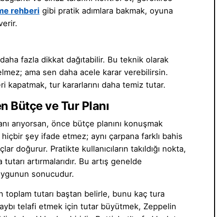
eme rehberi
gibi pratik adımlara bakmak, oyuna
erir.
aha fazla dikkat dağıtabilir. Bu teknik olarak
elmez; ama sen daha acele karar verebilirsin.
i kapatmak, tur kararlarını daha temiz tutar.
n Bütçe ve Tur Planı
amanı arıyorsan, önce bütçe planını konuşmak
 hiçbir şey ifade etmez; aynı çarpana farklı bahis
ar doğurur. Pratikte kullanıcıların takıldığı nokta,
tutarı artırmalarıdır. Bu artış genelde
 duygunun sonucudur.
n toplam tutarı baştan belirle, bunu kaç tura
Kaybı telafi etmek için tutar büyütmek, Zeppelin