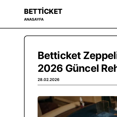
BETTICKET
ANASAYFA
Betticket Zeppeli
2026 Güncel Reh
28.02.2026