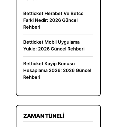
Betticket Herabet Ve Betco
Farki Nedir: 2026 Güncel
Rehberi
Betticket Mobil Uygulama
Yukle: 2026 Güncel Rehberi
Betticket Kayip Bonusu
Hesaplama 2026: 2026 Güncel
Rehberi
ZAMAN TÜNELI