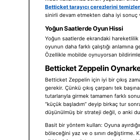
Betticket tarayıcı çerezlerini temizl
sinirli devam etmekten daha iyi sonuç v
Yoğun Saatlerde Oyun Hissi
Yoğun saatlerde ekrandaki hareketlilik d
oyunun daha farklı çalıştığı anlamına g
Özellikle mobilde oynuyorsan bildirimler
Betticket Zeppelin Oynarke
Betticket Zeppelin için iyi bir çıkış z
gerekir. Çünkü çıkış çarpanı tek başına
tutarlarıyla girmek tamamen farklı sonuçl
“küçük başladım” deyip birkaç tur sonra 
düşünülmüş bir strateji değil, o anki
Basit bir yöntem kullan: Oyuna ayırdığı
böleceğini yaz ve o sınırı değiştirme. 