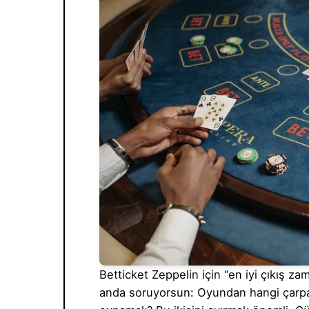
Betticket Zeppelin için “en iyi çıkış zam
anda soruyorsun: Oyundan hangi çarpa