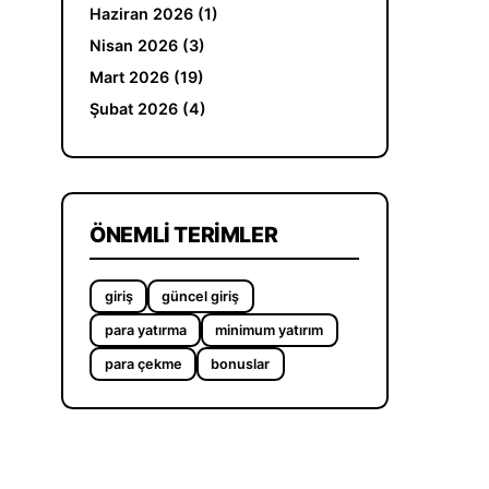
Haziran 2026 (1)
Nisan 2026 (3)
Mart 2026 (19)
Şubat 2026 (4)
ÖNEMLI TERIMLER
giriş
güncel giriş
para yatırma
minimum yatırım
para çekme
bonuslar