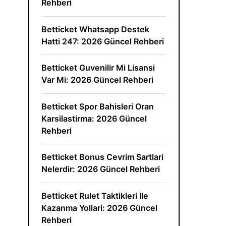
Rehberi
Betticket Whatsapp Destek
Hatti 247: 2026 Güncel Rehberi
Betticket Guvenilir Mi Lisansi
Var Mi: 2026 Güncel Rehberi
Betticket Spor Bahisleri Oran
Karsilastirma: 2026 Güncel
Rehberi
Betticket Bonus Cevrim Sartlari
Nelerdir: 2026 Güncel Rehberi
Betticket Rulet Taktikleri Ile
Kazanma Yollari: 2026 Güncel
Rehberi