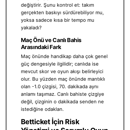
değiştirir. Şunu kontrol et: takım
gerçekten baskıyı sürdürebiliyor mu,
yoksa sadece kısa bir tempo mu
yakaladı?
Maç Önü ve Canlı Bahis
Arasındaki Fark
Maç önünde handikap daha çok genel
güç dengesiyle ilgilidir; canlıda ise
mevcut skor ve oyun akışı belirleyici
olur. Bu yüzden maç önünde mantıklı
olan -1.0 çizgisi, 70. dakikada aynı
anlamı taşımaz. Canlı bahiste çizgiye
değil, çizginin o dakikada senden ne
istediğine odaklan.
Betticket İçin Risk