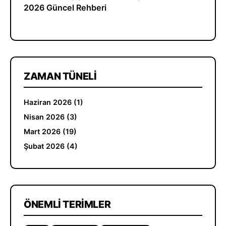
2026 Güncel Rehberi
ZAMAN TÜNELI
Haziran 2026 (1)
Nisan 2026 (3)
Mart 2026 (19)
Şubat 2026 (4)
ÖNEMLI TERIMLER