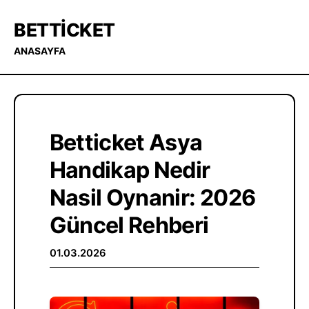
BETTICKET
ANASAYFA
Betticket Asya
Handikap Nedir
Nasil Oynanir: 2026
Güncel Rehberi
01.03.2026