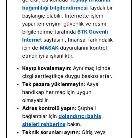
bağımlılığı bilgilendirmesi
faydalı bir
başlangıç olabilir. İnternette işlem
yaparken erişim, güvenlik ve resmi
bilgilendirme tarafında
BTK Güvenli
İnternet
sayfasını, finansal farkındalık
için de
MASAK
duyurularını kontrol
etmek iyi alışkanlıktır.
Kayıp kovalamayın:
Aynı maç içinde
çizgi sertleştikçe duygu baskısı artar.
Tek pazara yüklenmeyin:
Asya
handikap her maç için uygun
olmayabilir.
Adres kontrolü yapın:
Şüpheli
bağlantılar için
dolandırıcı bahis
siteleri rehberine
bakın.
Teknik sorunları ayırın:
Giriş veya