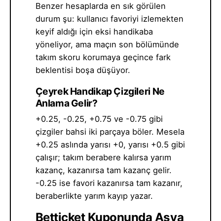
Benzer hesaplarda en sık görülen
durum şu: kullanıcı favoriyi izlemekten
keyif aldığı için eksi handikaba
yöneliyor, ama maçın son bölümünde
takım skoru korumaya geçince fark
beklentisi boşa düşüyor.
Çeyrek Handikap Çizgileri Ne
Anlama Gelir?
+0.25, -0.25, +0.75 ve -0.75 gibi
çizgiler bahsi iki parçaya böler. Mesela
+0.25 aslında yarısı +0, yarısı +0.5 gibi
çalışır; takım berabere kalırsa yarım
kazanç, kazanırsa tam kazanç gelir.
-0.25 ise favori kazanırsa tam kazanır,
beraberlikte yarım kayıp yazar.
Betticket Kuponunda Asya