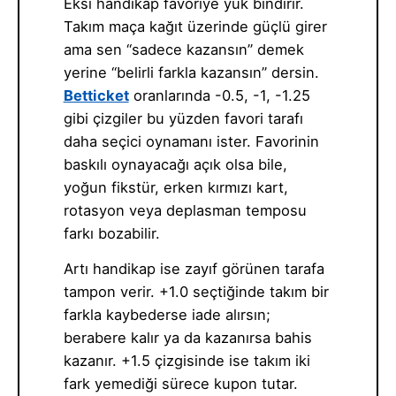
Eksi handikap favoriye yük bindirir.
Takım maça kağıt üzerinde güçlü girer
ama sen “sadece kazansın” demek
yerine “belirli farkla kazansın” dersin.
Betticket
oranlarında -0.5, -1, -1.25
gibi çizgiler bu yüzden favori tarafı
daha seçici oynamanı ister. Favorinin
baskılı oynayacağı açık olsa bile,
yoğun fikstür, erken kırmızı kart,
rotasyon veya deplasman temposu
farkı bozabilir.
Artı handikap ise zayıf görünen tarafa
tampon verir. +1.0 seçtiğinde takım bir
farkla kaybederse iade alırsın;
berabere kalır ya da kazanırsa bahis
kazanır. +1.5 çizgisinde ise takım iki
fark yemediği sürece kupon tutar.