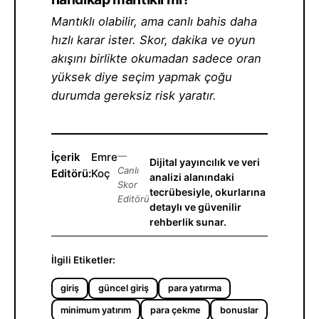
Mantıklı olabilir, ama canlı bahis daha
hızlı karar ister. Skor, dakika ve oyun
akışını birlikte okumadan sadece oran
yüksek diye seçim yapmak çoğu
durumda gereksiz risk yaratır.
İçerik
Emre
—
Dijital yayıncılık ve veri
Canlı
Editörü:
Koç
analizi alanındaki
Skor
tecrübesiyle, okurlarına
Editörü
detaylı ve güvenilir
rehberlik sunar.
İlgili Etiketler:
giriş
güncel giriş
para yatırma
minimum yatırım
para çekme
bonuslar