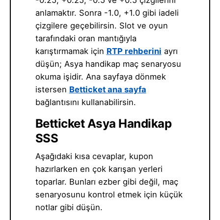
anlamaktır. Sonra -1.0, +1.0 gibi iadeli
çizgilere geçebilirsin. Slot ve oyun
tarafındaki oran mantığıyla
karıştırmamak için
RTP rehberini
ayrı
düşün; Asya handikap maç senaryosu
okuma işidir. Ana sayfaya dönmek
istersen
Betticket ana sayfa
bağlantısını kullanabilirsin.
Betticket Asya Handikap
SSS
Aşağıdaki kısa cevaplar, kupon
hazırlarken en çok karışan yerleri
toparlar. Bunları ezber gibi değil, maç
senaryosunu kontrol etmek için küçük
notlar gibi düşün.