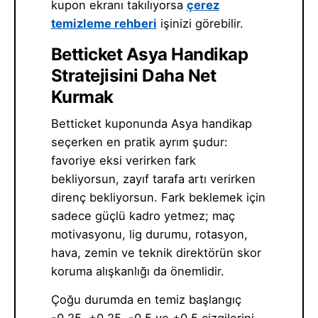
kupon ekranı takılıyorsa
çerez
temizleme rehberi
işinizi görebilir.
Betticket Asya Handikap
Stratejisini Daha Net
Kurmak
Betticket kuponunda Asya handikap
seçerken en pratik ayrım şudur:
favoriye eksi verirken fark
bekliyorsun, zayıf tarafa artı verirken
direnç bekliyorsun. Fark beklemek için
sadece güçlü kadro yetmez; maç
motivasyonu, lig durumu, rotasyon,
hava, zemin ve teknik direktörün skor
koruma alışkanlığı da önemlidir.
Çoğu durumda en temiz başlangıç
-0.25, +0.25, -0.5 ve +0.5 çizgilerini