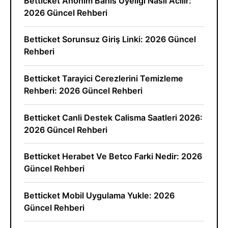
Betticket Anonim Bahis Uyeligi Nasil Acilir:
2026 Güncel Rehberi
Betticket Sorunsuz Giriş Linki: 2026 Güncel
Rehberi
Betticket Tarayici Cerezlerini Temizleme
Rehberi: 2026 Güncel Rehberi
Betticket Canli Destek Calisma Saatleri 2026:
2026 Güncel Rehberi
Betticket Herabet Ve Betco Farki Nedir: 2026
Güncel Rehberi
Betticket Mobil Uygulama Yukle: 2026
Güncel Rehberi