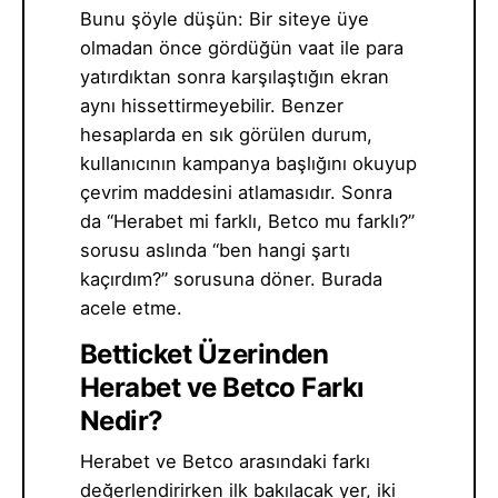
Bunu şöyle düşün: Bir siteye üye
olmadan önce gördüğün vaat ile para
yatırdıktan sonra karşılaştığın ekran
aynı hissettirmeyebilir. Benzer
hesaplarda en sık görülen durum,
kullanıcının kampanya başlığını okuyup
çevrim maddesini atlamasıdır. Sonra
da “Herabet mi farklı, Betco mu farklı?”
sorusu aslında “ben hangi şartı
kaçırdım?” sorusuna döner. Burada
acele etme.
Betticket Üzerinden
Herabet ve Betco Farkı
Nedir?
Herabet ve Betco arasındaki farkı
değerlendirirken ilk bakılacak yer, iki