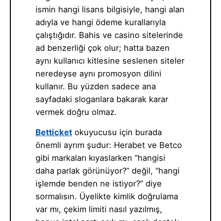
ismin hangi lisans bilgisiyle, hangi alan
adıyla ve hangi ödeme kurallarıyla
çalıştığıdır. Bahis ve casino sitelerinde
ad benzerliği çok olur; hatta bazen
aynı kullanıcı kitlesine seslenen siteler
neredeyse aynı promosyon dilini
kullanır. Bu yüzden sadece ana
sayfadaki sloganlara bakarak karar
vermek doğru olmaz.
Betticket
okuyucusu için burada
önemli ayrım şudur: Herabet ve Betco
gibi markaları kıyaslarken “hangisi
daha parlak görünüyor?” değil, “hangi
işlemde benden ne istiyor?” diye
sormalısın. Üyelikte kimlik doğrulama
var mı, çekim limiti nasıl yazılmış,