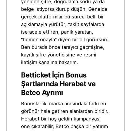
yeniden şifre, doğrulama kodu ya da
belge istiyorsa durup düşün. Genelde
gerçek platformlar bu süreci belli bir
açıklamayla yürütür; taklit sayfalarda
ise acele ettiren, panik yaratan,
“hemen onayla” diyen bir dil görürsün.
Ben burada önce tarayıcı geçmişine,
kayıtlı şifre yöneticisine ve resmi
iletişim kanalına bakarım.
Betticket İçin Bonus
Şartlarında Herabet ve
Betco Ayrımı
Bonuslar iki marka arasındaki farkı en
görünür hale getiren alanlardan biridir.
Herabet bir hoş geldin kampanyası
öne çıkarabilir, Betco başka bir yatırım