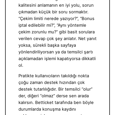
kalitesini anlamanın en iyi yolu, sorun
çıkmadan küçük bir soru sormaktır.
“Çekim limiti nerede yazıyor?”, “Bonus
iptal edilebilir mi?”, “Aynı yöntemle
çekim zorunlu mu?” gibi basit sorulara
verilen cevap çok şey anlatır. Net yanıt
yoksa, sürekli başka sayfaya
yönlendiriliyorsan ya da temsilci şartı
açıklamadan işlemi kapatıyorsa dikkatli
ol.
Pratikte kullanıcıların takıldığı nokta
çoğu zaman destek hızından çok
destek tutarlılığıdır. Bir temsilci “olur”
der, diğeri “olmaz” derse sen arada
kalırsın. Betticket tarafında ben böyle
durumlarda konuşma kaydını