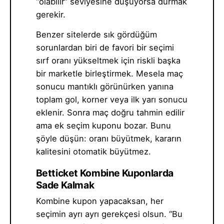
“olabilir” seviyesine düşüyorsa durmak
gerekir.
Benzer sitelerde sık gördüğüm
sorunlardan biri de favori bir seçimi
sırf oranı yükseltmek için riskli başka
bir marketle birleştirmek. Mesela maç
sonucu mantıklı görünürken yanına
toplam gol, korner veya ilk yarı sonucu
eklenir. Sonra maç doğru tahmin edilir
ama ek seçim kuponu bozar. Bunu
şöyle düşün: oranı büyütmek, kararın
kalitesini otomatik büyütmez.
Betticket Kombine Kuponlarda
Sade Kalmak
Kombine kupon yapacaksan, her
seçimin ayrı ayrı gerekçesi olsun. “Bu