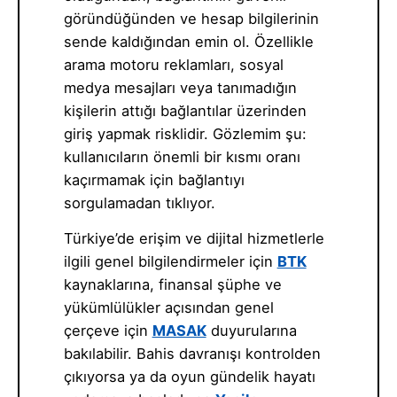
göründüğünden ve hesap bilgilerinin
sende kaldığından emin ol. Özellikle
arama motoru reklamları, sosyal
medya mesajları veya tanımadığın
kişilerin attığı bağlantılar üzerinden
giriş yapmak risklidir. Gözlemim şu:
kullanıcıların önemli bir kısmı oranı
kaçırmamak için bağlantıyı
sorgulamadan tıklıyor.
Türkiye’de erişim ve dijital hizmetlerle
ilgili genel bilgilendirmeler için
BTK
kaynaklarına, finansal şüphe ve
yükümlülükler açısından genel
çerçeve için
MASAK
duyurularına
bakılabilir. Bahis davranışı kontrolden
çıkıyorsa ya da oyun gündelik hayatı