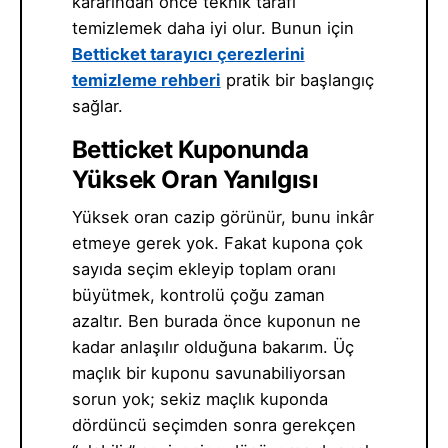
kararından önce teknik tarafı
temizlemek daha iyi olur. Bunun için
Betticket tarayıcı çerezlerini
temizleme rehberi
pratik bir başlangıç
sağlar.
Betticket Kuponunda
Yüksek Oran Yanılgısı
Yüksek oran cazip görünür, bunu inkâr
etmeye gerek yok. Fakat kupona çok
sayıda seçim ekleyip toplam oranı
büyütmek, kontrolü çoğu zaman
azaltır. Ben burada önce kuponun ne
kadar anlaşılır olduğuna bakarım. Üç
maçlık bir kuponu savunabiliyorsan
sorun yok; sekiz maçlık kuponda
dördüncü seçimden sonra gerekçen