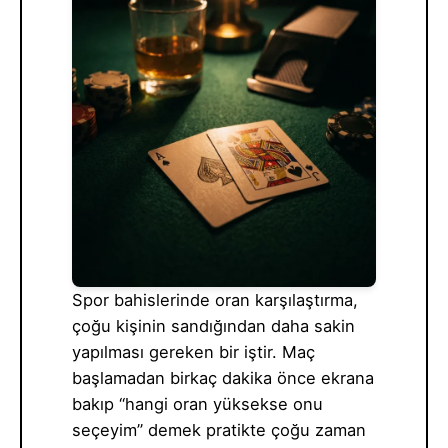
Spor bahislerinde oran karşılaştırma,
çoğu kişinin sandığından daha sakin
yapılması gereken bir iştir. Maç
başlamadan birkaç dakika önce ekrana
bakıp “hangi oran yüksekse onu
seçeyim” demek pratikte çoğu zaman