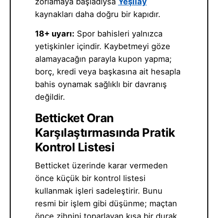
zorlamaya başladıysa
Yeşilay
kaynakları daha doğru bir kapıdır.
18+ uyarı:
Spor bahisleri yalnızca
yetişkinler içindir. Kaybetmeyi göze
alamayacağın parayla kupon yapma;
borç, kredi veya başkasına ait hesapla
bahis oynamak sağlıklı bir davranış
değildir.
Betticket Oran
Karşılaştırmasında Pratik
Kontrol Listesi
Betticket üzerinde karar vermeden
önce küçük bir kontrol listesi
kullanmak işleri sadeleştirir. Bunu
resmi bir işlem gibi düşünme; maçtan
önce zihnini toparlayan kısa bir durak