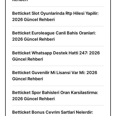
Betticket Slot Oyunlarinda Rtp Hilesi Yapilir:
2026 Güncel Rehberi
Betticket Euroleague Canli Bahis Oranlari:
2026 Güncel Rehberi
Betticket Whatsapp Destek Hatti 247: 2026
Güncel Rehberi
Betticket Guvenilir Mi Lisansi Var Mi: 2026
Güncel Rehberi
Betticket Spor Bahisleri Oran Karsilastirma:
2026 Güncel Rehberi
Betticket Bonus Cevrim Sartlari Nelerdir: