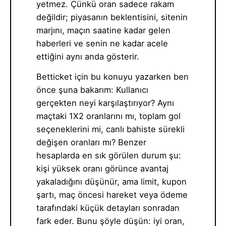
yetmez. Çünkü oran sadece rakam
değildir; piyasanın beklentisini, sitenin
marjını, maçın saatine kadar gelen
haberleri ve senin ne kadar acele
ettiğini aynı anda gösterir.
Betticket için bu konuyu yazarken ben
önce şuna bakarım: Kullanıcı
gerçekten neyi karşılaştırıyor? Aynı
maçtaki 1X2 oranlarını mı, toplam gol
seçeneklerini mi, canlı bahiste sürekli
değişen oranları mı? Benzer
hesaplarda en sık görülen durum şu:
kişi yüksek oranı görünce avantaj
yakaladığını düşünür, ama limit, kupon
şartı, maç öncesi hareket veya ödeme
tarafındaki küçük detayları sonradan
fark eder. Bunu şöyle düşün: iyi oran,