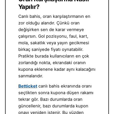
Yapılır?
Canlı bahis, oran karşılaştırmanın en
zor olduğu alandır. Çünkü oran
değişirken sen de karar vermeye
çalışırsın. Gol pozisyonu, faul, kart,
mola, sakatlık veya yayın gecikmesi
birkaç saniyede fiyatı oynatabilir.
Pratikte burada kullanıcıların en çok
zorlandığı nokta, ekrandaki oranın
kupona eklenene kadar aynı kalacağını
sanmalarıdır.
Betticket
canlı bahis ekranında oranı
seçtikten sonra kupona düşen rakamı
tekrar gör. Bazı durumlarda oran
güncellenir, bazı durumlarda kupon
onayı yeniden istenir. Bu yüzden