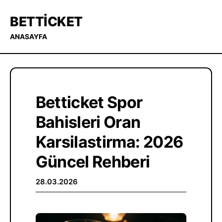
BETTICKET
ANASAYFA
Betticket Spor
Bahisleri Oran
Karsilastirma: 2026
Güncel Rehberi
28.03.2026