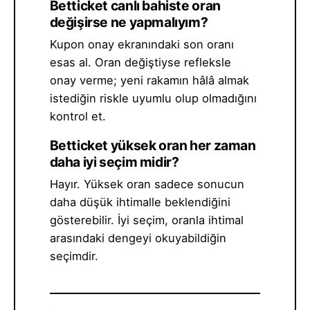
Betticket canlı bahiste oran
değişirse ne yapmalıyım?
Kupon onay ekranındaki son oranı
esas al. Oran değiştiyse refleksle
onay verme; yeni rakamın hâlâ almak
istediğin riskle uyumlu olup olmadığını
kontrol et.
Betticket yüksek oran her zaman
daha iyi seçim midir?
Hayır. Yüksek oran sadece sonucun
daha düşük ihtimalle beklendiğini
gösterebilir. İyi seçim, oranla ihtimal
arasındaki dengeyi okuyabildiğin
seçimdir.