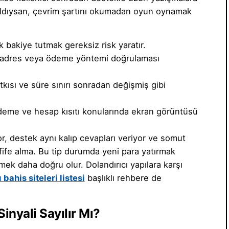
 aldıysan, çevrim şartını okumadan oyun oynamak
 bakiye tutmak gereksiz risk yaratır.
 adres veya ödeme yöntemi doğrulaması
kısı ve süre sınırı sonradan değişmiş gibi
deme ve hesap kısıtı konularında ekran görüntüsü
or, destek aynı kalıp cevapları veriyor ve somut
ife alma. Bu tip durumda yeni para yatırmak
k daha doğru olur. Dolandırıcı yapılara karşı
 bahis siteleri listesi
başlıklı rehbere de
inyali Sayılır Mı?