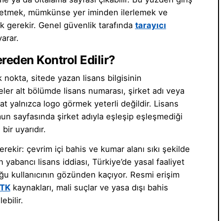
 etmek, mümkünse yer iminden ilerlemek ve
ak gerekir. Genel güvenlik tarafında
tarayıcı
arar.
ereden Kontrol Edilir?
k nokta, sitede yazan lisans bilgisinin
teler alt bölümde lisans numarası, şirket adı veya
t yalnızca logo görmek yeterli değildir. Lisans
mun sayfasında şirket adıyla eşleşip eşleşmediği
bir uyarıdır.
rekir: çevrim içi bahis ve kumar alanı sıkı şekilde
n yabancı lisans iddiası, Türkiye’de yasal faaliyet
oğu kullanıcının gözünden kaçıyor. Resmi erişim
TK
kaynakları, mali suçlar ve yasa dışı bahis
ebilir.