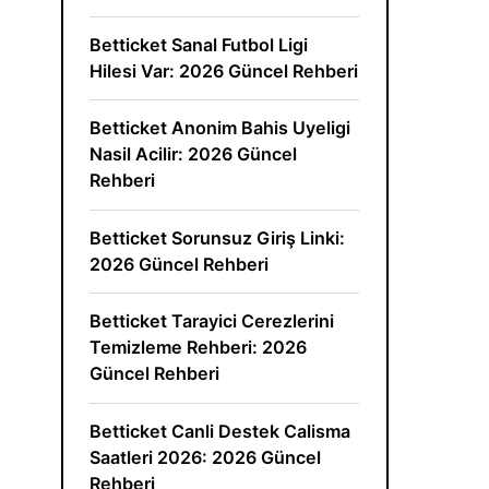
Betticket Sanal Futbol Ligi
Hilesi Var: 2026 Güncel Rehberi
Betticket Anonim Bahis Uyeligi
Nasil Acilir: 2026 Güncel
Rehberi
Betticket Sorunsuz Giriş Linki:
2026 Güncel Rehberi
Betticket Tarayici Cerezlerini
Temizleme Rehberi: 2026
Güncel Rehberi
Betticket Canli Destek Calisma
Saatleri 2026: 2026 Güncel
Rehberi