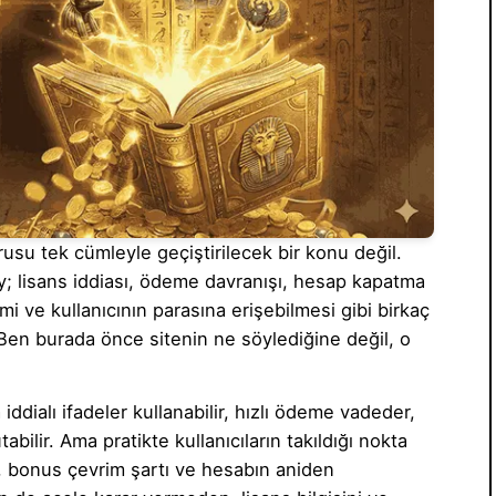
orusu tek cümleyle geçiştirilecek bir konu değil.
y; lisans iddiası, ödeme davranışı, hesap kapatma
imi ve kullanıcının parasına erişebilmesi gibi birkaç
. Ben burada önce sitenin ne söylediğine değil, o
ddialı ifadeler kullanabilir, hızlı ödeme vadeder,
abilir. Ama pratikte kullanıcıların takıldığı nokta
 bonus çevrim şartı ve hesabın aniden