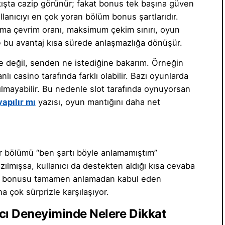
akışta cazip görünür; fakat bonus tek başına güven
llanıcıyı en çok yoran bölüm bonus şartlarıdır.
, ama çevrim oranı, maksimum çekim sınırı, oyun
se bu avantaj kısa sürede anlaşmazlığa dönüşür.
 değil, senden ne istediğine bakarım. Örneğin
nlı casino tarafında farklı olabilir. Bazı oyunlarda
lmayabilir. Bu nedenle slot tarafında oynuyorsan
yapılır mı
yazısı, oyun mantığını daha net
r bölümü “ben şartı böyle anlamamıştım”
zılmışsa, kullanıcı da destekten aldığı kısa cevaba
k, bonusu tamamen anlamadan kabul eden
 çok sürprizle karşılaşıyor.
ıcı Deneyiminde Nelere Dikkat